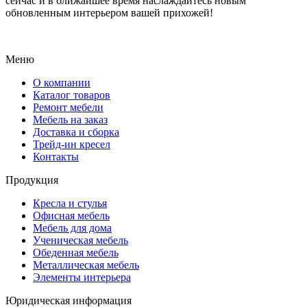
сейчас и в ближайшее время наслаждайтесь новым
обновленным интерьером вашей прихожей!
Меню
О компании
Каталог товаров
Ремонт мебели
Мебель на заказ
Доставка и сборка
Трейд-ин кресел
Контакты
Продукция
Кресла и стулья
Офисная мебель
Мебель для дома
Ученическая мебель
Обеденная мебель
Металлическая мебель
Элементы интерьера
Юридическая информация