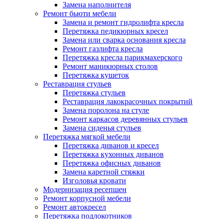
Замена наполнителя
Ремонт бьюти мебели
Замена и ремонт гидролифта кресла
Перетяжка педикюрных кресел
Замена или сварка основания кресла
Ремонт газлифта кресла
Перетяжка кресла парикмахерского
Ремонт маникюрных столов
Перетяжка кушеток
Реставрация стульев
Перетяжка стульев
Реставрация лакокрасочных покрытий
Замена поролона на стуле
Ремонт каркасов деревянных стульев
Замена сиденья стульев
Перетяжка мягкой мебели
Перетяжка диванов и кресел
Перетяжка кухонных диванов
Перетяжка офисных диванов
Замена каретной стяжки
Изголовья кровати
Модернизация ресепшен
Ремонт корпусной мебели
Ремонт автокресел
Перетяжка подлокотников