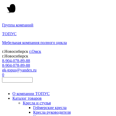
Группа компаний
ТОПУС
Мебельная компания полного цикла
г.Новосибирск
г.Омск
г.Новосибирск
8-904-078-89-88
8-904-078-89-88
gk-topus@yandex.ru
0
О компании ТОПУС
Каталог товаров
Кресла и стулья
Геймерские кресла
Кресла руководителя