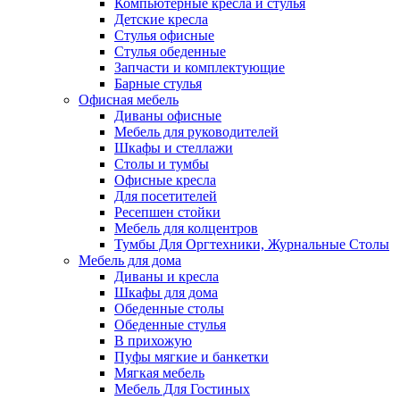
Компьютерные кресла и стулья
Детские кресла
Стулья офисные
Стулья обеденные
Запчасти и комплектующие
Барные стулья
Офисная мебель
Диваны офисные
Мебель для руководителей
Шкафы и стеллажи
Столы и тумбы
Офисные кресла
Для посетителей
Ресепшен стойки
Мебель для колцентров
Тумбы Для Оргтехники, Журнальные Столы
Мебель для дома
Диваны и кресла
Шкафы для дома
Обеденные столы
Обеденные стулья
В прихожую
Пуфы мягкие и банкетки
Мягкая мебель
Мебель Для Гостиных