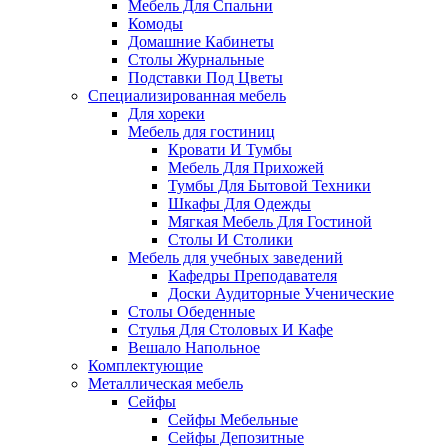
Мебель Для Спальни
Комоды
Домашние Кабинеты
Столы Журнальные
Подставки Под Цветы
Специализированная мебель
Для хореки
Мебель для гостиниц
Кровати И Тумбы
Мебель Для Прихожей
Тумбы Для Бытовой Техники
Шкафы Для Одежды
Мягкая Мебель Для Гостиной
Столы И Столики
Мебель для учебных заведений
Кафедры Преподавателя
Доски Аудиторные Ученические
Столы Обеденные
Стулья Для Столовых И Кафе
Вешало Напольное
Комплектующие
Металлическая мебель
Сейфы
Сейфы Мебельные
Сейфы Депозитные