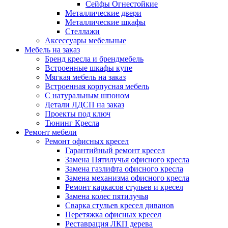
Сейфы Огнестойкие
Металлические двери
Металлические шкафы
Стеллажи
Аксессуары мебельные
Мебель на заказ
Бренд кресла и брендмебель
Встроенные шкафы купе
Мягкая мебель на заказ
Встроенная корпусная мебель
С натуральным шпоном
Детали ЛДСП на заказ
Проекты под ключ
Тюнинг Кресла
Ремонт мебели
Ремонт офисных кресел
Гарантийный ремонт кресел
Замена Пятилучья офисного кресла
Замена газлифта офисного кресла
Замена механизма офисного кресла
Ремонт каркасов стульев и кресел
Замена колес пятилучья
Сварка стульев кресел диванов
Перетяжка офисных кресел
Реставрация ЛКП дерева