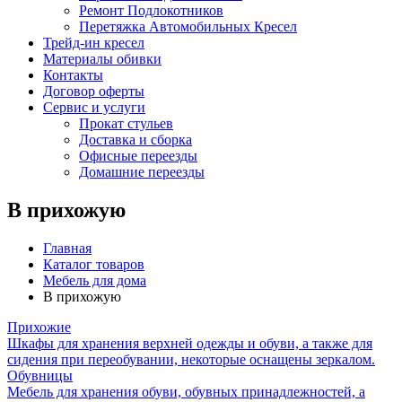
Ремонт Подлокотников
Перетяжка Автомобильных Кресел
Трейд-ин кресел
Материалы обивки
Контакты
Договор оферты
Сервис и услуги
Прокат стульев
Доставка и сборка
Офисные переезды
Домашние переезды
В прихожую
Главная
Каталог товаров
Мебель для дома
В прихожую
Прихожие
Шкафы для хранения верхней одежды и обуви, а также для
сидения при переобувании, некоторые оснащены зеркалом.
Обувницы
Мебель для хранения обуви, обувных принадлежностей, а